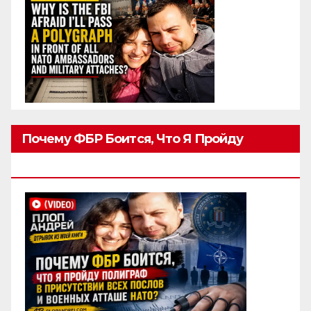
Почему ФБР Боится, Что Я Пройду
Полиграф