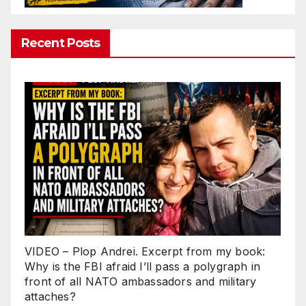
Recent Posts
VIDEO – Plop Andrei. Excerpt from my book:
Why is the FBI afraid I’ll pass a polygraph in
front of all NATO ambassadors and military
attaches?