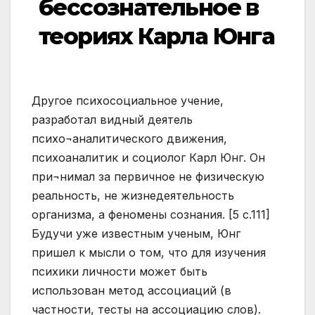
бессознательное в
теориях Карла Юнга
Другое психосоциальное учение,
разработал видный деятель
психо¬аналитического движения,
психоаналитик и социолог Карл Юнг. Он
при¬нимал за первичное не физическую
реальность, не жизнедеятельность
организма, а феномены сознания. [5 с.111]
Будучи уже известным ученым, Юнг
пришел к мысли о том, что для изучения
психики личности может быть
использован метод ассоциаций (в
частности, тесты на ассоциацию слов).