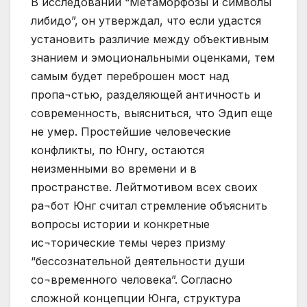
В исследовании “Метаморфозы и символы
либидо”, он утверждал, что если удастся
установить различие между объективным
знанием и эмоциональными оценками, тем
самым будет переброшен мост над
пропа¬стью, разделяющей античность и
современность, выясниться, что Эдип еще
не умер. Простейшие человеческие
конфликты, по Юнгу, остаются
неизменными во времени и в
пространстве. Лейтмотивом всех своих
ра¬бот Юнг считал стремление объяснить
вопросы истории и конкретные
ис¬торические темы через призму
“бессознательной деятельности души
со¬временного человека”. Согласно
сложной концепции Юнга, структура