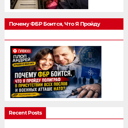
Почему ФБР Боится, Что Я Пройду
Полиграф
Recent Posts