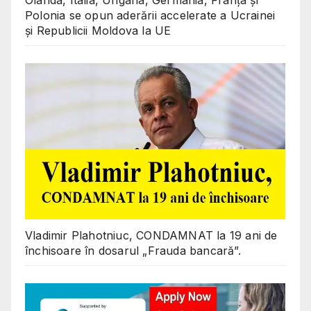
Olanda, Italia, Ungaria, Germania, Franța și
Polonia se opun aderării accelerate a Ucrainei
și Republicii Moldova la UE
Vladimir Plahotniuc, CONDAMNAT la 19 ani de
închisoare în dosarul „Frauda bancară”.