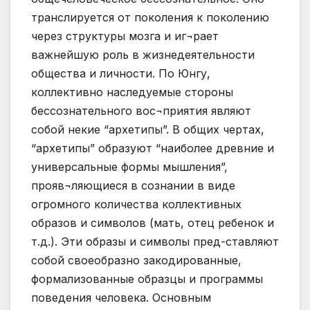
транслируется от поколения к поколению
через структуры мозга и иг¬рает
важнейшую роль в жизнедеятельности
общества и личности. По Юнгу,
коллективно наследуемые стороны
бессознательного вос¬приятия являют
собой некие “архетипы”. В общих чертах,
“архетипы” образуют “наиболее древние и
универсальные формы мышления”,
прояв¬ляющиеся в сознании в виде
огромного количества коллективных
образов и символов (мать, отец ребенок и
т.д.). Эти образы и символы пред-ставляют
собой своеобразно закодированные,
формализованные образцы и программы
поведения человека. Основным