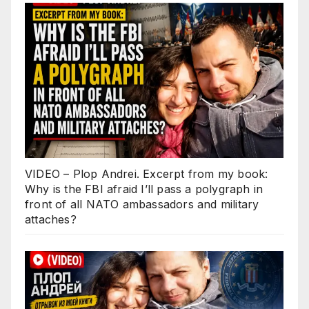
VIDEO – Plop Andrei. Excerpt from my book:
Why is the FBI afraid I’ll pass a polygraph in
front of all NATO ambassadors and military
attaches?