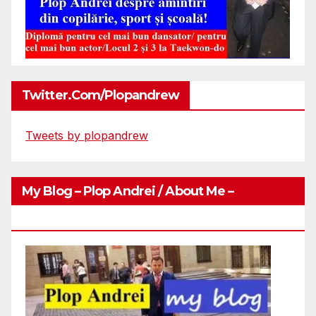
Twitter.com/plopandrew
Tweets by plopandrew
My Blog – Plop Andrei / About Me –
Http://plopandrei.com/category/about-Me