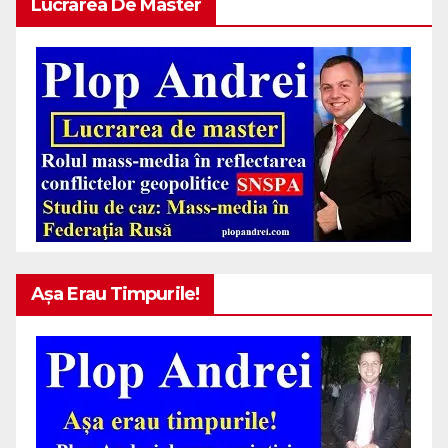
Lucrarea De Master
Așa Erau Timpurile!