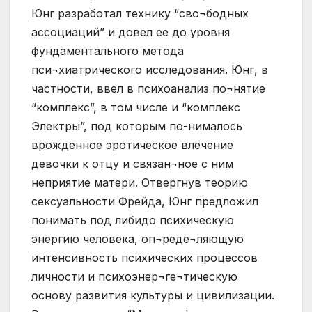
Юнг разработал технику “сво¬бодных
ассоциаций” и довел ее до уровня
фундаментального метода
пси¬хиатрического исследования. Юнг, в
частности, ввел в психоанализ по¬нятие
“комплекс”, в том числе и “комплекс
Электры”, под которым по-нималось
врожденное эротическое влечение
девочки к отцу и связан¬ное с ним
неприятие матери. Отвергнув теорию
сексуальности Фрейда, Юнг предложил
понимать под либидо психическую
энергию человека, оп¬реде¬ляющую
интенсивность психических процессов
личности и психоэнер¬ге¬тическую
основу развития культуры и цивилизации.