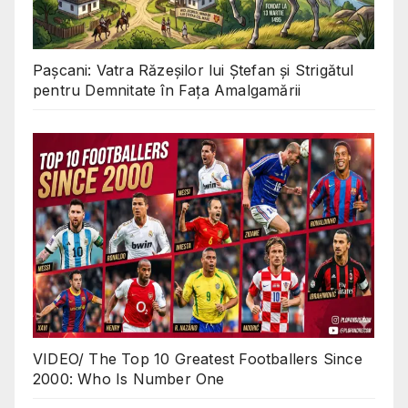
Pașcani: Vatra Răzeșilor lui Ștefan și Strigătul
pentru Demnitate în Fața Amalgamării
VIDEO/ The Top 10 Greatest Footballers Since
2000: Who Is Number One