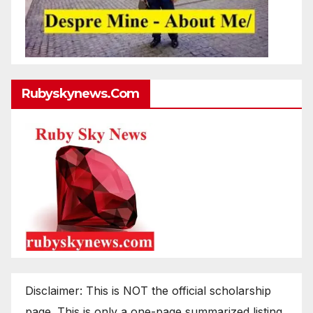
Rubyskynews.com
Disclaimer: This is NOT the official scholarship
page. This is only a one-page summarized listing