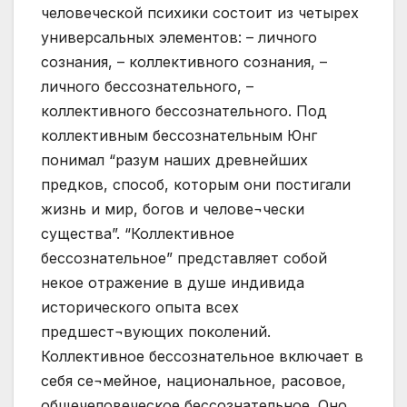
человеческой психики состоит из четырех
универсальных элементов: – личного
сознания, – коллективного сознания, –
личного бессознательного, –
коллективного бессознательного. Под
коллективным бессознательным Юнг
понимал “разум наших древнейших
предков, способ, которым они постигали
жизнь и мир, богов и челове¬чески
существа”. “Коллективное
бессознательное” представляет собой
некое отражение в душе индивида
исторического опыта всех
предшест¬вующих поколений.
Коллективное бессознательное включает в
себя се¬мейное, национальное, расовое,
общечеловеческое бессознательное. Оно