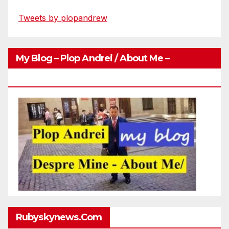
Tweets by plopandrew
My Blog – Plop Andrei / About Me –
Http://plopandrei.com/category/about-Me
Rubyskynews.com