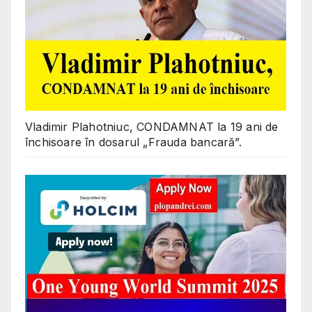
Vladimir Plahotniuc, CONDAMNAT la 19 ani de
închisoare în dosarul „Frauda bancară”.