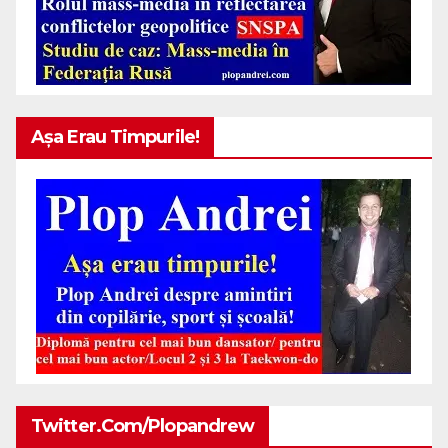
Așa Erau Timpurile!
Twitter.com/plopandrew