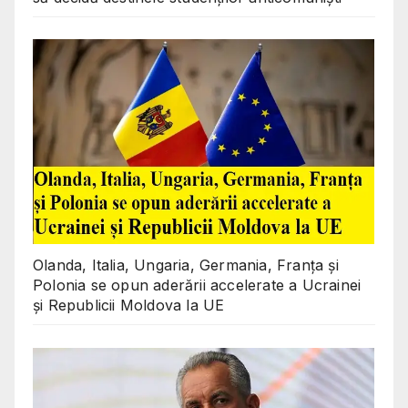
Olanda, Italia, Ungaria, Germania, Franța și
Polonia se opun aderării accelerate a Ucrainei
și Republicii Moldova la UE