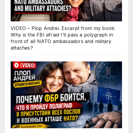
VIDEO – Plop Andrei. Excerpt from my book:
Why is the FBI afraid I’ll pass a polygraph in
front of all NATO ambassadors and military
attaches?