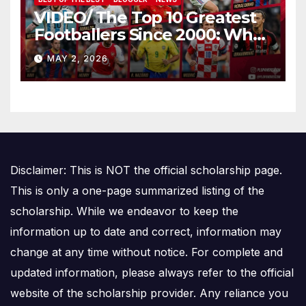
VIDEO/ The Top 10 Greatest
Footballers Since 2000: Who
Is Number One
MAY 2, 2026
Disclaimer: This is NOT the official scholarship page.
This is only a one-page summarized listing of the
scholarship. While we endeavor to keep the
information up to date and correct, information may
change at any time without notice. For complete and
updated information, please always refer to the official
website of the scholarship provider. Any reliance you