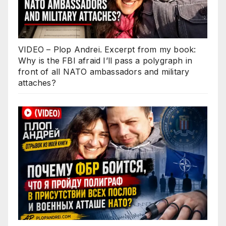
VIDEO – Plop Andrei. Excerpt from my book:
Why is the FBI afraid I’ll pass a polygraph in
front of all NATO ambassadors and military
attaches?