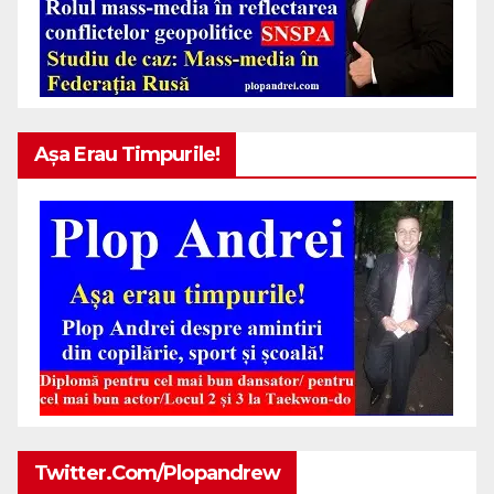
Așa Erau Timpurile!
Twitter.com/plopandrew