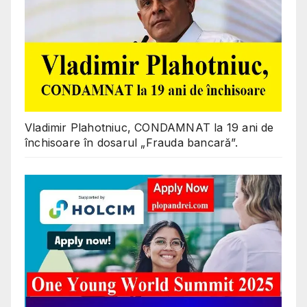
Vladimir Plahotniuc, CONDAMNAT la 19 ani de
închisoare în dosarul „Frauda bancară”.