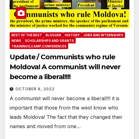
BEST OF THE BEST
BLOGGER
HISTORY
JOBS AND INTERNSHIPS
NEWS
SCHOLARSHIPS AND GRANTS
TRAININGS,CAMP,CONFERENCES
Update / Communists who rule
Moldova! A communist will never
become a liberal!!!!
OCTOBER 6, 2022
A communist will never become a liberal!!!! it is
important that those from the west know who
leads Moldova! The fact that they changed their
names and moved from one…