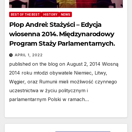
BEST OF THE BEST
HISTORY
NEWS
Plop Andrei: Stażyści – Edycja
wiosenna 2014. Międzynarodowy
Program Staży Parlamentarnych.
APRIL 1, 2022
published on the blog on August 2, 2014 Wiosną
2014 roku młodzi obywatele Niemiec, Litwy,
Węgier, oraz Rumunii mieli możliwość czynnego
uczestnictwa w życiu politycznym i
parlamentarnym Polski w ramach…