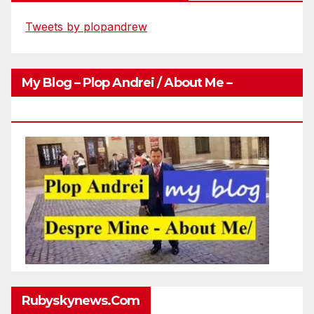
Tweets by plopandrew
My Blog – Plop Andrei / About Me –
Http://plopandrei.com/category/about-Me
Rubyskynews.com