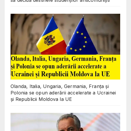
să decidă destinele studenților anticomuniști
Olanda, Italia, Ungaria, Germania, Franța și
Polonia se opun aderării accelerate a Ucrainei
și Republicii Moldova la UE