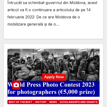
Întrucât sa schimbat guvernul din Moldova, acest
articol va fi o continuare a articolului de pe 14
februarie 2022: De ce are Moldova de o
mobilizare generală și de o…
BEST OF THE BEST
HISTORY
NEWS
SCHOLARSHIPS AND GRANTS