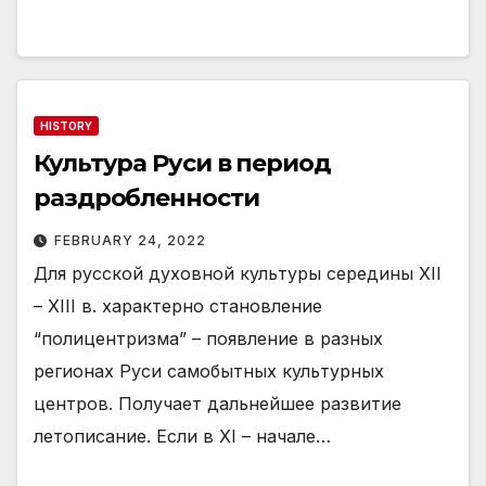
HISTORY
Культура Руси в период
раздробленности
FEBRUARY 24, 2022
Для русской духовной культуры середины XII
– XIII в. характерно становление
“полицентризма” – появление в разных
регионах Руси самобытных культурных
центров. Получает дальнейшее развитие
летописание. Если в XI – начале…