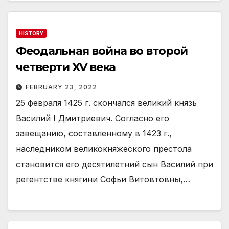
HISTORY
Феодальная война во второй
четверти XV века
FEBRUARY 23, 2022
25 февраля 1425 г. скончался великий князь
Василий I Дмитриевич. Согласно его
завещанию, составленному в 1423 г.,
наследником великокняжеского престола
становится его десятилетний сын Василий при
регентстве княгини Софьи Витовтовны,…