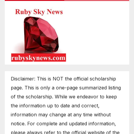
Disclaimer: This is NOT the official scholarship
page. This is only a one-page summarized listing
of the scholarship. While we endeavor to keep
the information up to date and correct,
information may change at any time without
notice. For complete and updated information,
please always refer to the official website of the