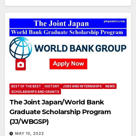
BEST OF THE BEST
HISTORY
JOBS AND INTERNSHIPS
NEWS
SCHOLARSHIPS AND GRANTS
The Joint Japan/World Bank
Graduate Scholarship Program
(JJ/WBGSP)
MAY 10, 2022