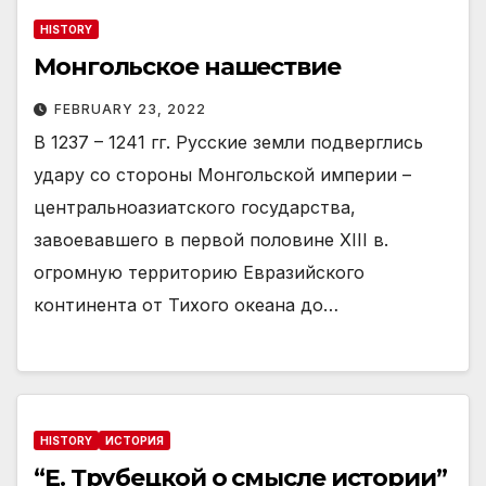
HISTORY
Монгольское нашествие
FEBRUARY 23, 2022
В 1237 – 1241 гг. Русские земли подверглись
удару со стороны Монгольской империи –
центральноазиатского государства,
завоевавшего в первой половине XIII в.
огромную территорию Евразийского
континента от Тихого океана до…
HISTORY
ИСТОРИЯ
“Е. Трубецкой о смысле истории”