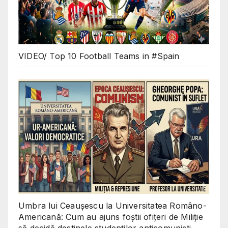
VIDEO/ Top 10 Football Teams in #Spain
Umbra lui Ceaușescu la Universitatea Româno-
Americană: Cum au ajuns foștii ofițeri de Miliție