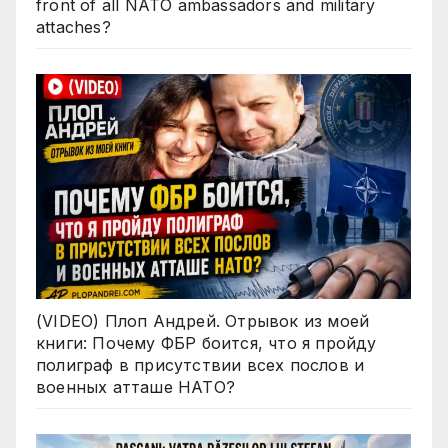
front of all NATO ambassadors and military
attaches?
(VIDEO) Плоп Андрей. Отрывок из моей
книги: Почему ФБР боится, что я пройду
полиграф в присутствии всех послов и
военных атташе НАТО?