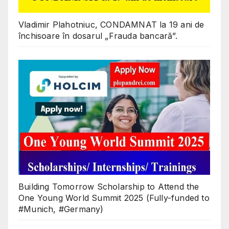
Vladimir Plahotniuc, CONDAMNAT la 19 ani de
închisoare în dosarul „Frauda bancară”.
Building Tomorrow Scholarship to Attend the
One Young World Summit 2025 (Fully-funded to
#Munich, #Germany)