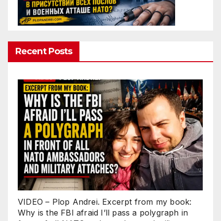
Recent Posts
VIDEO – Plop Andrei. Excerpt from my book:
Why is the FBI afraid I’ll pass a polygraph in