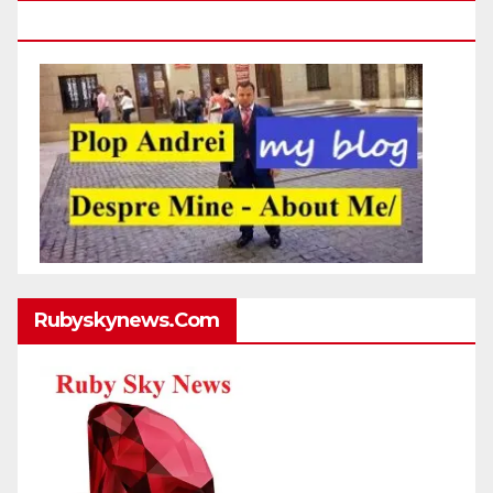
Http://plopandrei.com/category/about-Me
Rubyskynews.com