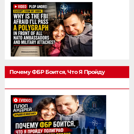
Почему ФБР Боится, Что Я Пройду
Полиграф