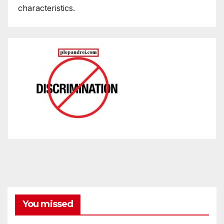
characteristics.
You missed