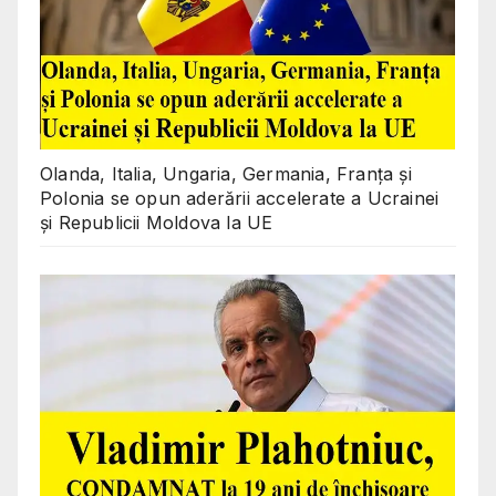
Olanda, Italia, Ungaria, Germania, Franța și
Polonia se opun aderării accelerate a Ucrainei
și Republicii Moldova la UE