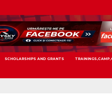
SCHOLARSHIPS AND GRANTS
TRAININGS,CAMP