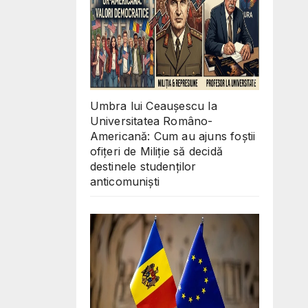
Umbra lui Ceaușescu la
Universitatea Româno-
Americană: Cum au ajuns foștii
ofițeri de Miliție să decidă
destinele studenților
anticomuniști