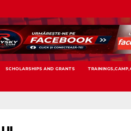
SCHOLARSHIPS AND GRANTS
TRAININGS,CAMP
UI