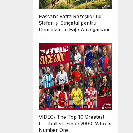
Pașcani: Vatra Răzeșilor lui
Ștefan și Strigătul pentru
Demnitate în Fața Amalgamării
VIDEO/ The Top 10 Greatest
Footballers Since 2000: Who Is
Number One