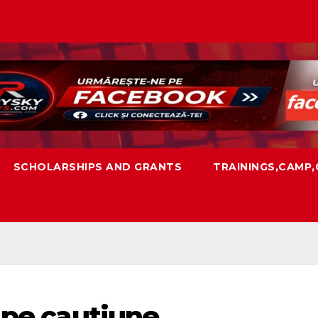
SCHOLARSHIPS AND GRANTS
TRAININGS,CAMP
 pe cautiune