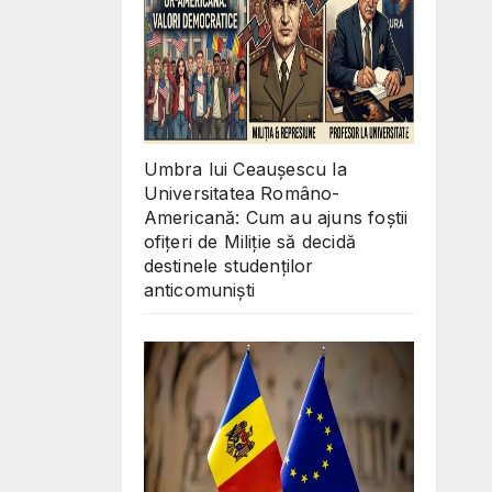
Umbra lui Ceaușescu la
Universitatea Româno-
Americană: Cum au ajuns foștii
ofițeri de Miliție să decidă
destinele studenților
anticomuniști