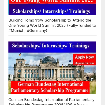
Building Tomorrow Scholarship to Attend the
One Young World Summit 2025 (Fully-funded to
#Munich, #Germany)
German Bundestag International Parliamentary
Scholarship Programme 2026/ IPS Afrika –