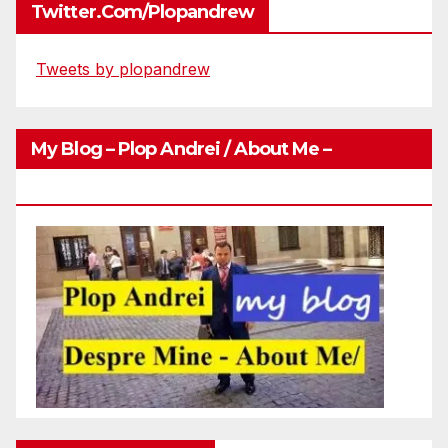
Twitter.com/plopandrew
Tweets by plopandrew
My Blog – Plop Andrei / About Me –
Http://plopandrei.com/category/about-Me