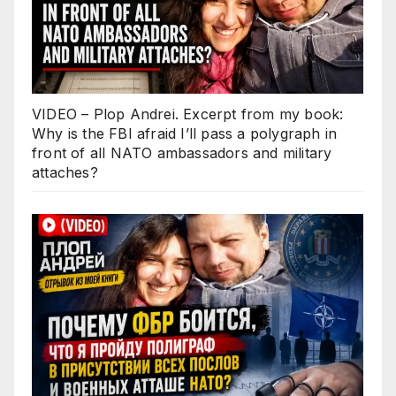
VIDEO – Plop Andrei. Excerpt from my book:
Why is the FBI afraid I’ll pass a polygraph in
front of all NATO ambassadors and military
attaches?