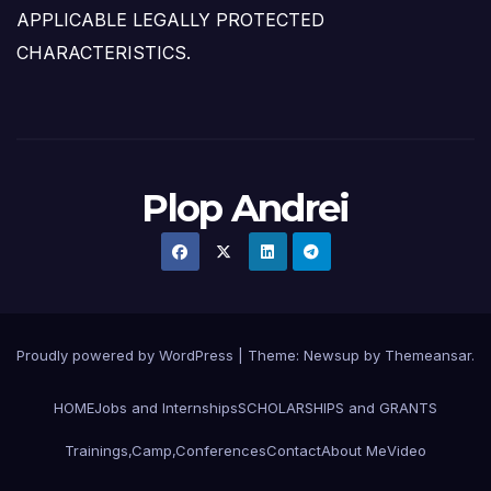
APPLICABLE LEGALLY PROTECTED
CHARACTERISTICS.
Plop Andrei
Proudly powered by WordPress
|
Theme: Newsup by
Themeansar
.
HOME
Jobs and Internships
SCHOLARSHIPS and GRANTS
Trainings,Camp,Conferences
Contact
About Me
Video