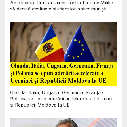
Americană: Cum au ajuns foștii ofițeri de Miliție
să decidă destinele studenților anticomuniști
Olanda, Italia, Ungaria, Germania, Franța și
Polonia se opun aderării accelerate a Ucrainei
și Republicii Moldova la UE