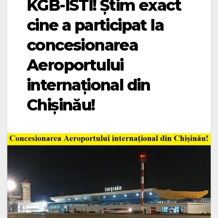
KGB-ISTI! Știm exact
cine a participat la
concesionarea
Aeroportului
internațional din
Chișinău!