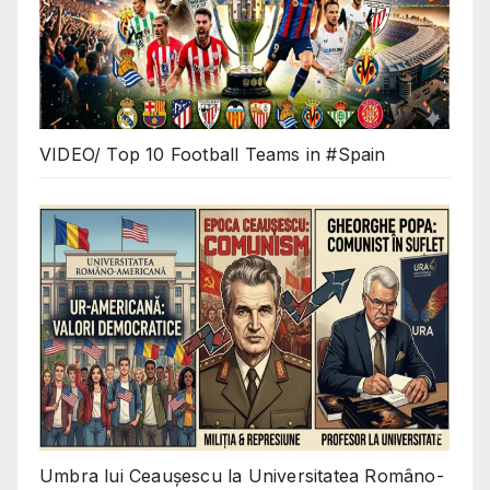
VIDEO/ Top 10 Football Teams in #Spain
Umbra lui Ceaușescu la Universitatea Româno-