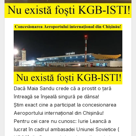
Dacă Maia Sandu crede că a prostit o țară
întreagă se înșeală singură pe dânsa!
Știm exact cine a participat la concesionarea
Aeroportului internațional din Chișinău!
Pentru cei care nu cunosc: Iurie Leancă a
lucrat în cadrul ambasadei Uniunei Sovietice (