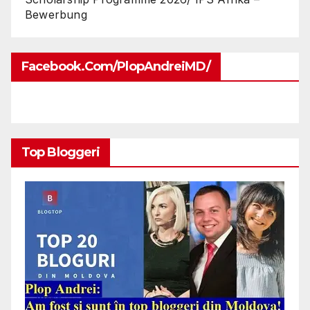
Bewerbung
Facebook.com/PlopAndreiMD/
Top Bloggeri