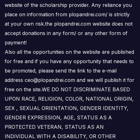
website of the scholarship provider. Any reliance you
place on information from plopandrei.com/ is strictly
at your own risk.the plopandrei.com website does not
accept donations in any form/ or any other form of
payment!
Also all the opportunities on the website are published
for free and if you have any opportunity that needs to
be promoted, please send the link to the e-mail
address ceo@plopandrei.com and we will publish it for
free on the site.WE DO NOT DISCRIMINATE BASED
UPON RACE, RELIGION, COLOR, NATIONAL ORIGIN,
SEX , SEXUAL ORIENTATION, GENDER IDENTITY,
GENDER EXPRESSION, AGE, STATUS AS A
PROTECTED VETERAN, STATUS AS AN
INDIVIDUAL WITH A DISABILITY, OR OTHER