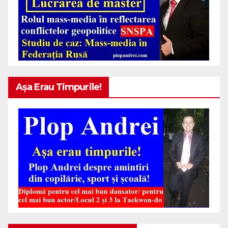
Așa Erau Timpurile!