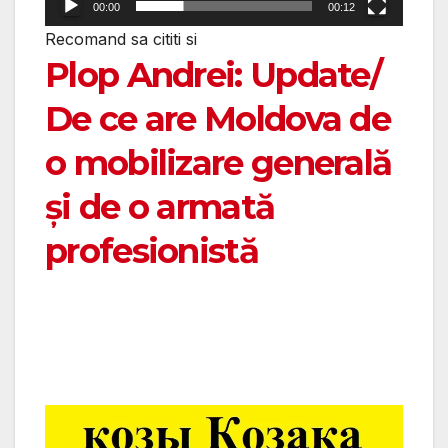
00:00
00:12
Recomand sa cititi si
Plop Andrei: Update/
De ce are Moldova de
o mobilizare generală
și de o armată
profesionistă