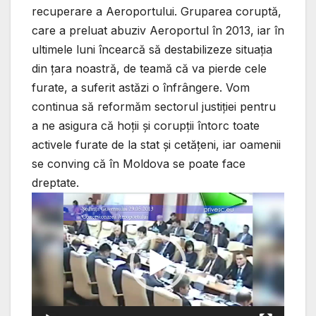
recuperare a Aeroportului. Gruparea coruptă,
care a preluat abuziv Aeroportul în 2013, iar în
ultimele luni încearcă să destabilizeze situația
din țara noastră, de teamă că va pierde cele
furate, a suferit astăzi o înfrângere. Vom
continua să reformăm sectorul justiției pentru
a ne asigura că hoții și corupții întorc toate
activele furate de la stat și cetățeni, iar oamenii
se conving că în Moldova se poate face
dreptate.
Video
Player