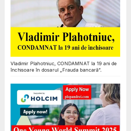
Vladimir Plahotniuc, CONDAMNAT la 19 ani de
închisoare în dosarul „Frauda bancară”.