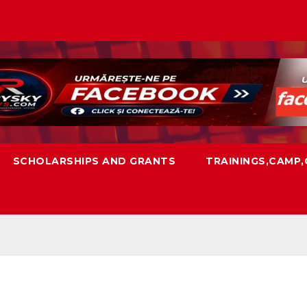
SCHOLARSHIPS AND GRANTS
TRAININGS,CAMP