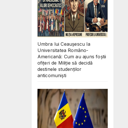
s?
Umbra lui Ceaușescu la
Universitatea Româno-
Americană: Cum au ajuns foștii
ofițeri de Miliție să decidă
destinele studenților
anticomuniști